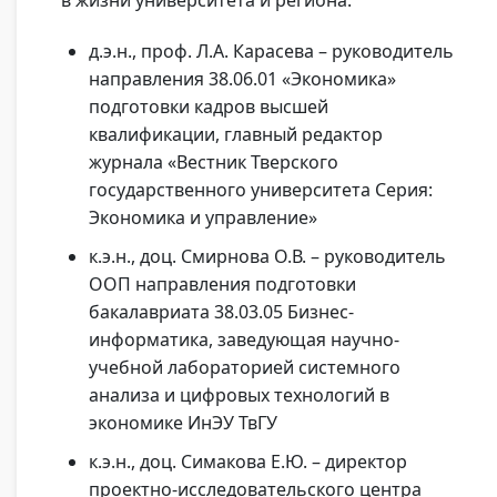
в жизни университета и региона:
д.э.н., проф. Л.А. Карасева – руководитель
направления 38.06.01 «Экономика»
подготовки кадров высшей
квалификации, главный редактор
журнала «Вестник Тверского
государственного университета Серия:
Экономика и управление»
к.э.н., доц. Смирнова О.В. – руководитель
ООП направления подготовки
бакалавриата 38.03.05 Бизнес-
информатика, заведующая научно-
учебной лабораторией системного
анализа и цифровых технологий в
экономике ИнЭУ ТвГУ
к.э.н., доц. Симакова Е.Ю. – директор
проектно-исследовательского центра