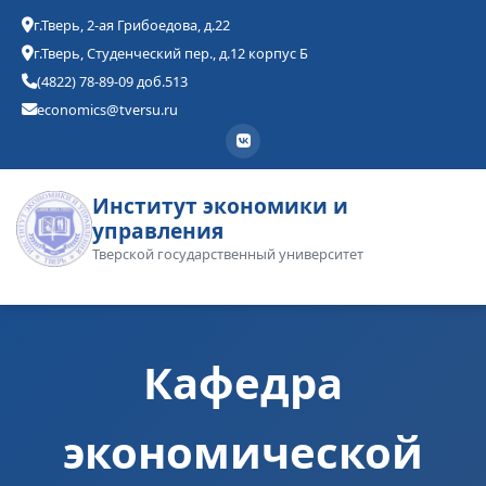
г.Тверь, 2-ая Грибоедова, д.22
г.Тверь, Студенческий пер., д.12 корпус Б
(4822) 78-89-09 доб.513
economics@tversu.ru
Институт экономики и
управления
Тверской государственный университет
Кафедра
экономической