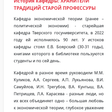
История кафедры: ХРАНИТЕЛИ
ТРАДИЦИЙ СТАРОЙ ПРОФЕССУРЫ
Кафедра экономической теории (ранее –
политической экономии) - старейшая
кафедра Тверского госуниверситета, в 2022
году ей исполнилось 90 лет. У истоков
кафедры стоял Е.В. Боярский (30-31 годы),
книгами которого в библиотеке пользуются
студенты и по сей день.
Кафедрой в разное время руководили М.М.
Куликов, А.А. Сергеев, А.П. Лукьянова, В.И.
Самуйлов, И.Н. Трегубов, В.А. Кунтыш, В.А.
Петрищев, Л.А. Карасева - разные люди, но
их всех объединяет одно – большая любовь
к экономической теории, глубокое уважение