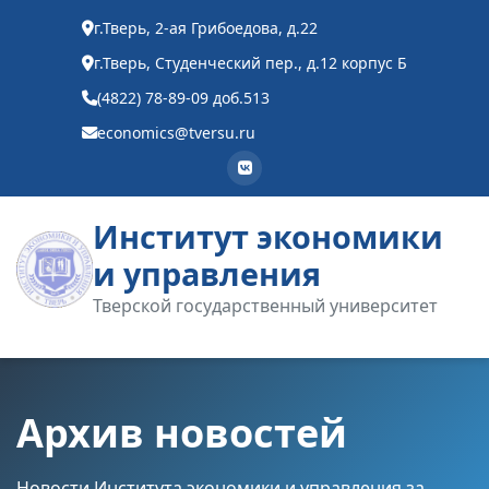
г.Тверь, 2-ая Грибоедова, д.22
г.Тверь, Студенческий пер., д.12 корпус Б
(4822) 78-89-09 доб.513
economics@tversu.ru
Институт экономики
и управления
Тверской государственный университет
Архив новостей
Новости Института экономики и управления за