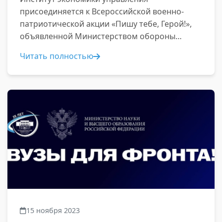
присоединяется к Всероссийской военно-
патриотической акции «Пишу тебе, Герой!»,
объявленной Министерством обороны
Российской Федерации...
Читать полностью
15 ноября 2023